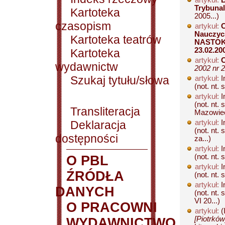
artykuł:
B
Trybuna
Kartoteka
2005...)
czasopism
artykuł:
C
Nauczyc
Kartoteka teatrów
NASTOK w
23.02.200
Kartoteka
artykuł:
C
wydawnictw
2002 nr 2
Szukaj tytułu/słowa
artykuł:
I
(not. nt. 
artykuł:
I
(not. nt.
Transliteracja
Mazowiec
Deklaracja
artykuł:
I
(not. nt.
dostępności
za...)
artykuł:
I
(not. nt. 
O PBL
artykuł:
I
ŹRÓDŁA
(not. nt. 
artykuł:
I
DANYCH
(not. nt.
VI 20...)
O PRACOWNI
artykuł:
(I
[Piotrków
WYDAWNICTWO