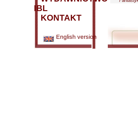
Fantastyk
IBL
KONTAKT
English version