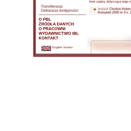
Inne zapisy dotyczące tego m
Transliteracja
artykuł:
Chudzio Huber
Deklaracja dostępności
Konspekt 2000 nr 4 s. 
O PBL
ŹRÓDŁA DANYCH
O PRACOWNI
WYDAWNICTWO IBL
KONTAKT
English version