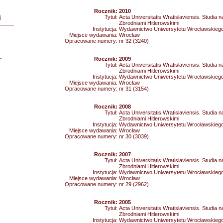
Rocznik:
2010
Tytuł:
Acta Universitatis Wratislaviensis. Studia
i
Zbrodniami Hitlerowskimi
Instytucja:
Wydawnictwo Uniwersytetu Wrocławskieg
Miejsce wydawania:
Wrocław
Opracowane numery:
nr 32 (3240)
L
Rocznik:
2009
Tytuł:
Acta Universitatis Wratislaviensis. Studia
Zbrodniami Hitlerowskimi
Instytucja:
Wydawnictwo Uniwersytetu Wrocławskieg
Miejsce wydawania:
Wrocław
Opracowane numery:
nr 31 (3154)
Rocznik:
2008
Tytuł:
Acta Universitatis Wratislaviensis. Studia
Zbrodniami Hitlerowskimi
Instytucja:
Wydawnictwo Uniwersytetu Wrocławskieg
Miejsce wydawania:
Wrocław
Opracowane numery:
nr 30 (3039)
Rocznik:
2007
Tytuł:
Acta Universitatis Wratislaviensis. Studia
Zbrodniami Hitlerowskimi
Instytucja:
Wydawnictwo Uniwersytetu Wrocławskieg
Miejsce wydawania:
Wrocław
Opracowane numery:
nr 29 (2962)
Rocznik:
2005
Tytuł:
Acta Universitatis Wratislaviensis. Studia
Zbrodniami Hitlerowskimi
Instytucja:
Wydawnictwo Uniwersytetu Wrocławskieg