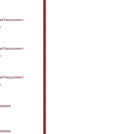
 nad Faszyzmem i
o
 nad Faszyzmem i
o
 nad Faszyzmem i
o
owskimi
owskimi