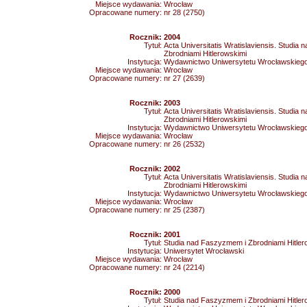
Miejsce wydawania:
Wrocław
Opracowane numery:
nr 28 (2750)
Rocznik:
2004
Tytuł:
Acta Universitatis Wratislaviensis. Studia
Zbrodniami Hitlerowskimi
Instytucja:
Wydawnictwo Uniwersytetu Wrocławskieg
Miejsce wydawania:
Wrocław
Opracowane numery:
nr 27 (2639)
Rocznik:
2003
Tytuł:
Acta Universitatis Wratislaviensis. Studia
Zbrodniami Hitlerowskimi
Instytucja:
Wydawnictwo Uniwersytetu Wrocławskieg
Miejsce wydawania:
Wrocław
Opracowane numery:
nr 26 (2532)
Rocznik:
2002
Tytuł:
Acta Universitatis Wratislaviensis. Studia
Zbrodniami Hitlerowskimi
Instytucja:
Wydawnictwo Uniwersytetu Wrocławskieg
Miejsce wydawania:
Wrocław
Opracowane numery:
nr 25 (2387)
Rocznik:
2001
Tytuł:
Studia nad Faszyzmem i Zbrodniami Hitler
Instytucja:
Uniwersytet Wrocławski
Miejsce wydawania:
Wrocław
Opracowane numery:
nr 24 (2214)
Rocznik:
2000
Tytuł:
Studia nad Faszyzmem i Zbrodniami Hitler