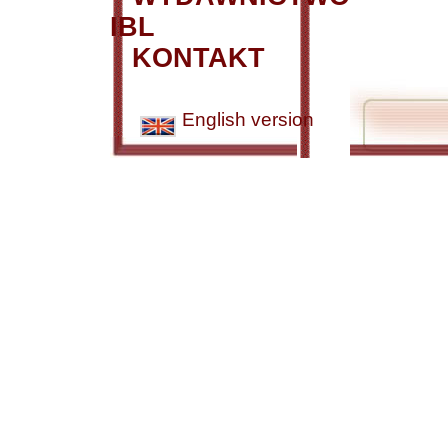
IBL
KONTAKT
English version