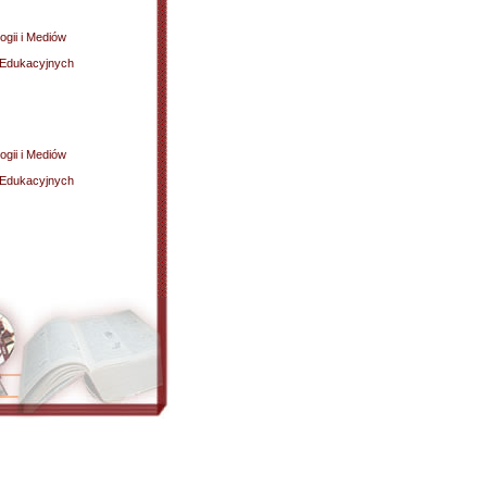
gii i Mediów
w Edukacyjnych
gii i Mediów
w Edukacyjnych