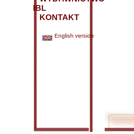
IBL
KONTAKT
English version