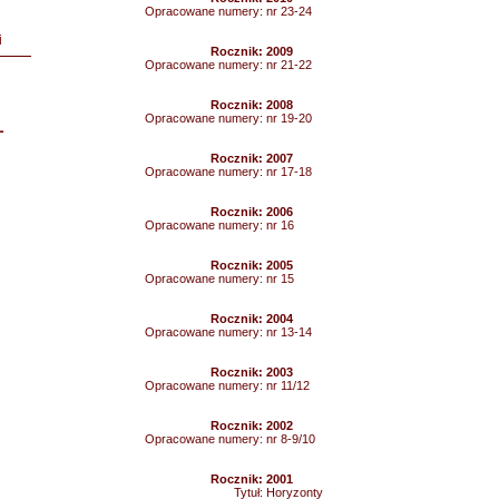
Opracowane numery:
nr 23-24
i
Rocznik:
2009
Opracowane numery:
nr 21-22
Rocznik:
2008
Opracowane numery:
nr 19-20
L
Rocznik:
2007
Opracowane numery:
nr 17-18
Rocznik:
2006
Opracowane numery:
nr 16
Rocznik:
2005
Opracowane numery:
nr 15
Rocznik:
2004
Opracowane numery:
nr 13-14
Rocznik:
2003
Opracowane numery:
nr 11/12
Rocznik:
2002
Opracowane numery:
nr 8-9/10
Rocznik:
2001
Tytuł:
Horyzonty