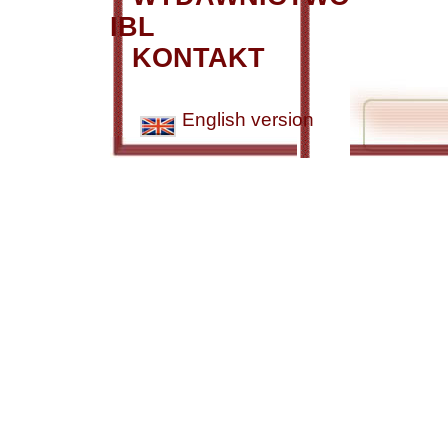
IBL
KONTAKT
English version