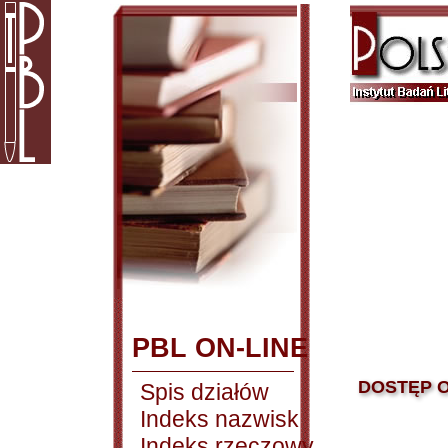
PBL ON-LINE
DOSTĘP O
Spis działów
Indeks nazwisk
Indeks rzeczowy