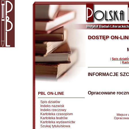
DOSTĘP ON-LIN
|
Spis dział
|
Kart
INFORMACJE SZ
Opracowane roczn
PBL ON-LINE
Spis działów
Indeks nazwisk
Indeks rzeczowy
Kartoteka czasopism
Miejsce
Kartoteka teatrów
Opracowa
Kartoteka wydawnictw
Szukaj tytułu/słowa