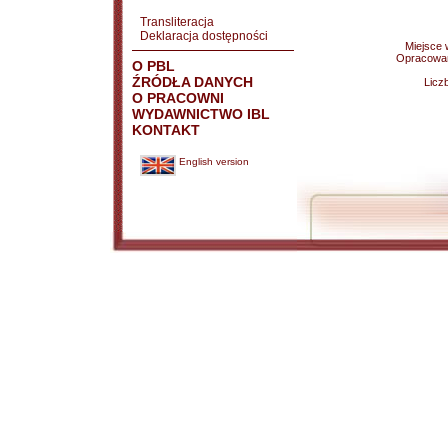
Transliteracja
Deklaracja dostępności
Miejsce
Opracowa
O PBL
ŹRÓDŁA DANYCH
Licz
O PRACOWNI
WYDAWNICTWO IBL
KONTAKT
English version