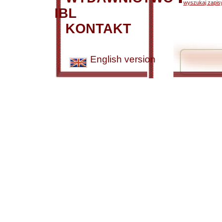
wyszukaj zapisy
IBL
KONTAKT
English version