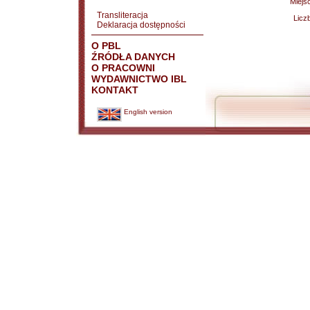
Miejs
Transliteracja
Licz
Deklaracja dostępności
O PBL
ŹRÓDŁA DANYCH
O PRACOWNI
WYDAWNICTWO IBL
KONTAKT
English version