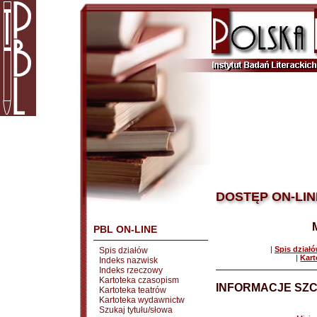
DOSTĘP ON-LIN
PBL ON-LINE
|
Spis dział
Spis działów
|
Kart
Indeks nazwisk
Indeks rzeczowy
Kartoteka czasopism
INFORMACJE SZ
Kartoteka teatrów
Kartoteka wydawnictw
Szukaj tytułu/słowa