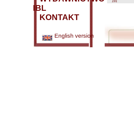
191
IBL
KONTAKT
English version