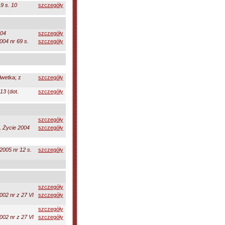
9 s. 10
szczegóły
04
szczegóły
004 nr 69 s.
szczegóły
lwetka; z
szczegóły
 13
(dot.
szczegóły
szczegóły
.
Życie 2004
szczegóły
2005 nr 12 s.
szczegóły
szczegóły
002 nr z 27 VI
szczegóły
szczegóły
002 nr z 27 VI
szczegóły