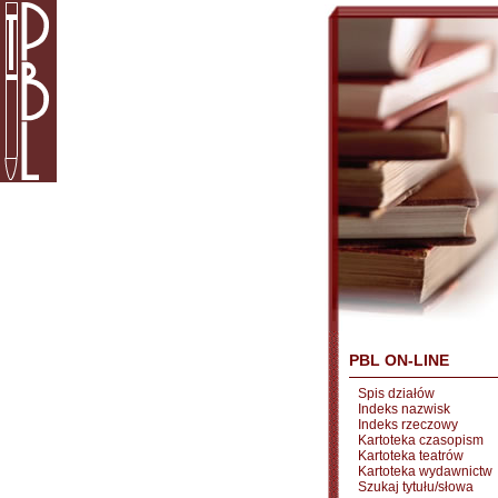
PBL ON-LINE
Spis działów
Indeks nazwisk
Indeks rzeczowy
Kartoteka czasopism
Kartoteka teatrów
Kartoteka wydawnictw
Szukaj tytułu/słowa