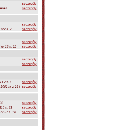
szczegóły
nusza
szczegóły
szczegóły
 122 s. 7
szczegóły
szczegóły
 nr 16 s. 11
szczegóły
szczegóły
szczegóły
971
2001
szczegóły
2001 nr z 18 I
szczegóły
02
szczegóły
115 s. 21
szczegóły
nr 57 s. 14
szczegóły