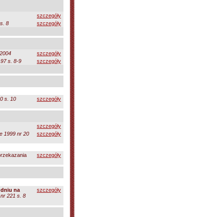
szczegóły
s. 8
szczegóły
2004
szczegóły
97 s. 8-9
szczegóły
0 s. 10
szczegóły
szczegóły
e 1999 nr 20
szczegóły
przekazania
szczegóły
udniu na
szczegóły
nr 221 s. 8