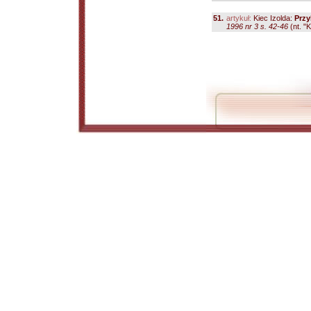
51.
artykuł:
Kiec Izolda:
Przy
1996 nr 3 s. 42-46
(nt. "