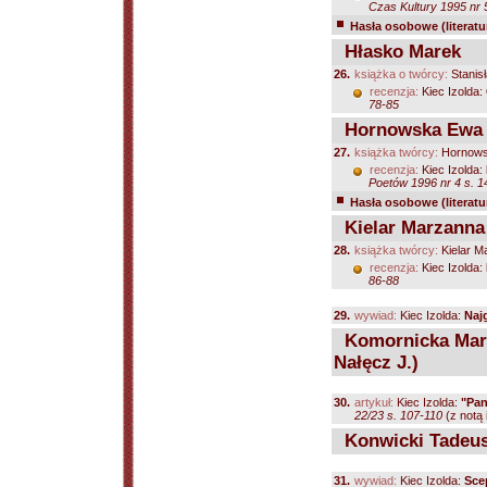
Czas Kultury 1995 nr 
Hasła osobowe (literatu
Hłasko Marek
26.
książka o twórcy:
Stanis
recenzja:
Kiec Izolda:
78-85
Hornowska Ewa
27.
książka twórcy:
Hornowsk
recenzja:
Kiec Izolda:
Poetów 1996 nr 4 s. 1
Hasła osobowe (literatu
Kielar Marzanna
28.
książka twórcy:
Kielar M
recenzja:
Kiec Izolda:
86-88
29.
wywiad:
Kiec Izolda:
Naj
Komornicka Maria
Nałęcz J.)
30.
artykuł:
Kiec Izolda:
"Pan
22/23 s. 107-110
(z notą i
Konwicki Tadeu
31.
wywiad:
Kiec Izolda:
Sce