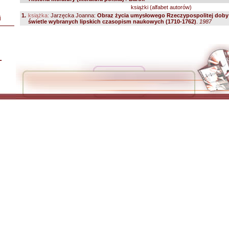
książki (alfabet autorów)
1.
książka:
Jarzęcka Joanna:
Obraz życia umysłowego Rzeczypospolitej doby 
i
świetle wybranych lipskich czasopism naukowych (1710-1762)
.
1987
L