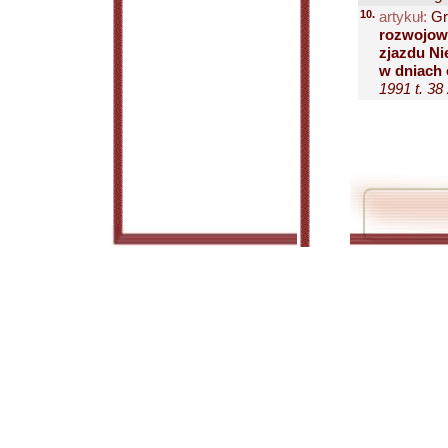
10.
artykuł:
Gr
rozwojowy
zjazdu N
w dniach 
1991 t. 38