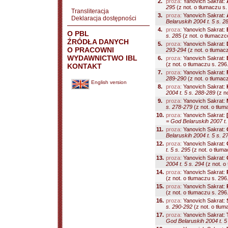
2.
proza:
Yanovich Sakrat:
295
(z not. o tłumaczu s. 
Transliteracja
3.
proza:
Yanovich Sakrat:
Deklaracja dostępności
Belaruskih 2004 t. 5 s. 2
4.
proza:
Yanovich Sakrat:
O PBL
s. 285
(z not. o tłumaczce
ŹRÓDŁA DANYCH
5.
proza:
Yanovich Sakrat:
O PRACOWNI
293-294
(z not. o tłumacz
WYDAWNICTWO IBL
6.
proza:
Yanovich Sakrat:
(z not. o tłumaczu s. 296.
KONTAKT
7.
proza:
Yanovich Sakrat:
289-290
(z not. o tłumacz
English version
8.
proza:
Yanovich Sakrat:
2004 t. 5 s. 288-289
(z no
9.
proza:
Yanovich Sakrat:
s. 278-279
(z not. o tłum
10.
proza:
Yanovich Sakrat:
= God Belaruskih 2007 t.
11.
proza:
Yanovich Sakrat:
Belaruskih 2004 t. 5 s. 2
12.
proza:
Yanovich Sakrat:
t. 5 s. 295
(z not. o tłuma
13.
proza:
Yanovich Sakrat:
2004 t. 5 s. 294
(z not. o 
14.
proza:
Yanovich Sakrat:
(z not. o tłumaczu s. 296.
15.
proza:
Yanovich Sakrat:
(z not. o tłumaczu s. 296.
16.
proza:
Yanovich Sakrat:
s. 290-292
(z not. o tłum
17.
proza:
Yanovich Sakrat:
God Belaruskih 2004 t. 5