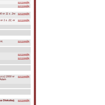
szczegóły
szczegóły
 nr 11 s. 2nr.
szczegóły
r 1 s. 22, nr
szczegóły
nt.
szczegóły
szczegóły
szczegóły
zcz] 2000 nr
szczegóły
 "Adam
a Oleksika)
.
szczegóły