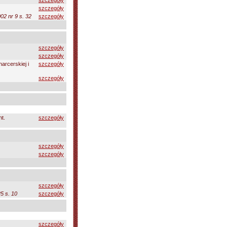
szczegóły
szczegóły
02 nr 9 s. 32
szczegóły
szczegóły
szczegóły
arcerskiej i
szczegóły
szczegóły
nt.
szczegóły
szczegóły
szczegóły
szczegóły
5 s. 10
szczegóły
szczegóły