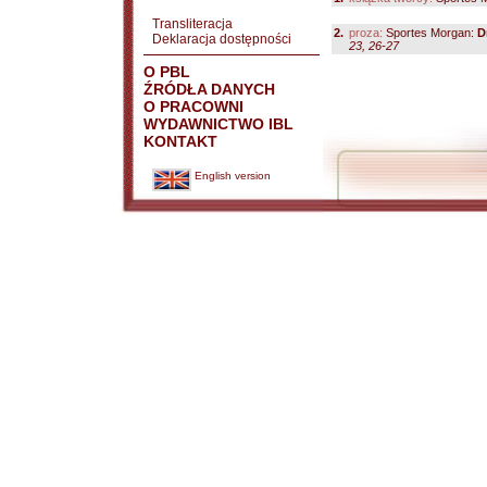
Transliteracja
2.
proza:
Sportes Morgan:
D
Deklaracja dostępności
23, 26-27
O PBL
ŹRÓDŁA DANYCH
O PRACOWNI
WYDAWNICTWO IBL
KONTAKT
English version