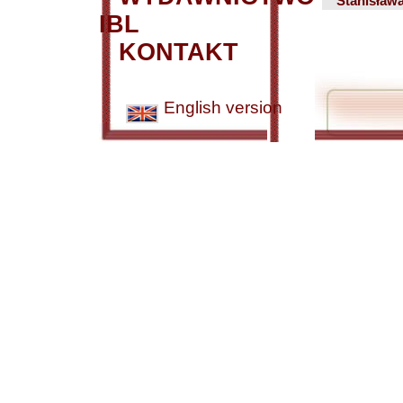
Stanisław
IBL
KONTAKT
English version