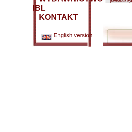
powstania hy
IBL
KONTAKT
English version