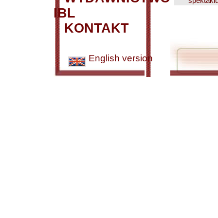
spektakl
IBL
KONTAKT
English version