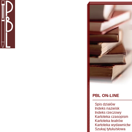
PBL ON-LINE
Spis działów
Indeks nazwisk
Indeks rzeczowy
Kartoteka czasopism
Kartoteka teatrów
Kartoteka wydawnictw
Szukaj tytułu/słowa