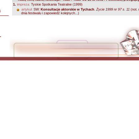
1.
impreza:
Tyskie Spotkania Teatralne (1999)
artykuł:
SW:
Konsultacje aktorskie w Tychach
.
Życie 1999 nr 97 s. 11
(not. 
i
dnia festiwalu i zapowiedź kolejnych...)
L