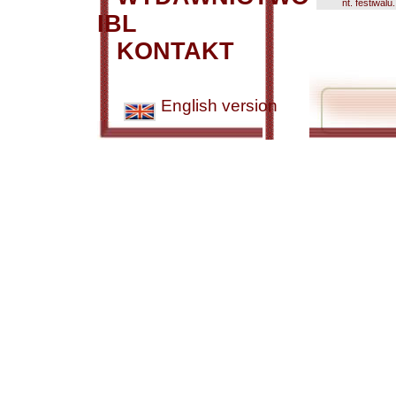
nt. festiwalu.
IBL
KONTAKT
English version