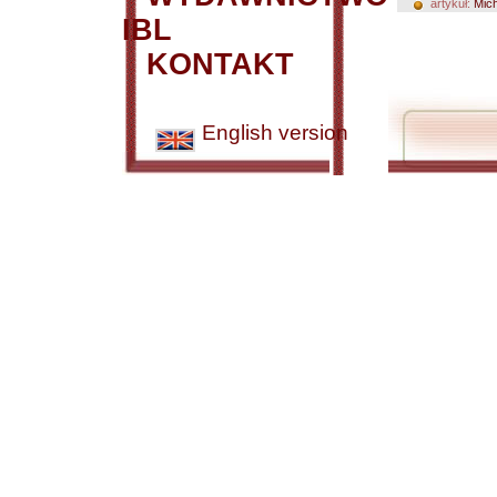
artykuł:
Mich
IBL
KONTAKT
English version