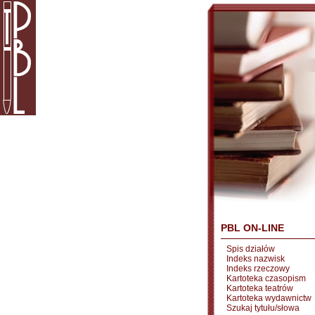
PBL ON-LINE
Spis działów
Indeks nazwisk
Indeks rzeczowy
Kartoteka czasopism
Kartoteka teatrów
Kartoteka wydawnictw
Szukaj tytułu/słowa