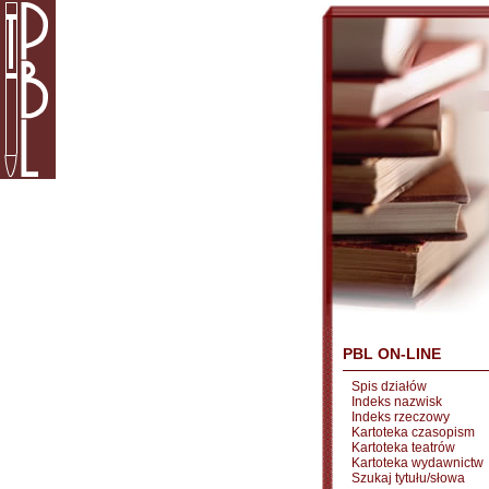
PBL ON-LINE
Spis działów
Indeks nazwisk
Indeks rzeczowy
Kartoteka czasopism
Kartoteka teatrów
Kartoteka wydawnictw
Szukaj tytułu/słowa