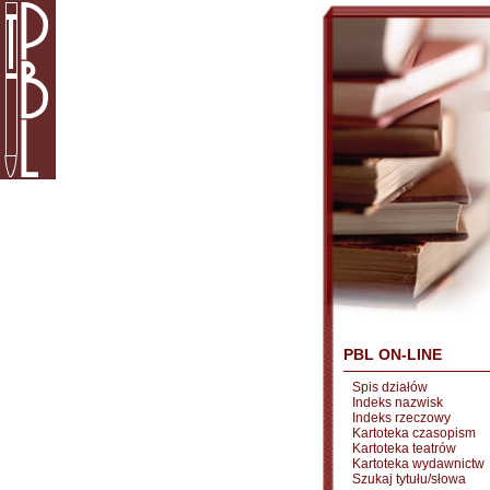
PBL ON-LINE
Spis działów
Indeks nazwisk
Indeks rzeczowy
Kartoteka czasopism
Kartoteka teatrów
Kartoteka wydawnictw
Szukaj tytułu/słowa