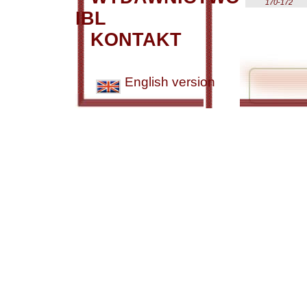
170-172
IBL
KONTAKT
English version