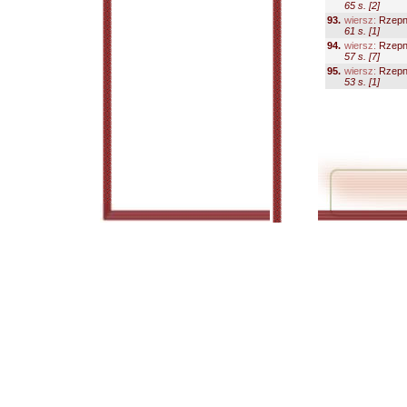
65 s. [2]
93.
wiersz:
Rzepn
61 s. [1]
94.
wiersz:
Rzepn
57 s. [7]
95.
wiersz:
Rzepn
53 s. [1]