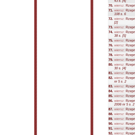
43 s. [4]
70.
wiersz:
Rzepn
71.
wiersz:
Rzepn
108 s. 6
72.
wiersz:
Rzepn
[2]
73.
wiersz:
Rzepn
74.
wiersz:
Rzepn
38 s. [5]
75.
wiersz:
Rzepn
76.
wiersz:
Rzepn
77.
wiersz:
Rzepn
78.
wiersz:
Rzepni
79.
wiersz:
Rzepn
80.
wiersz:
Rzepn
30 s. [4]
81.
wiersz:
Rzepn
82.
wiersz:
Rzepni
nr 5 s. 2
83.
wiersz:
Rzepn
84.
wiersz:
Rzepn
85.
wiersz:
Rzepn
86.
wiersz:
Rzepni
2006 nr 5 s. 2
87.
wiersz:
Rzepn
88.
wiersz:
Rzepn
89.
wiersz:
Rzepn
90.
wiersz:
Rzepn
91.
wiersz:
Rzepn
92.
wiersz:
Rzepn