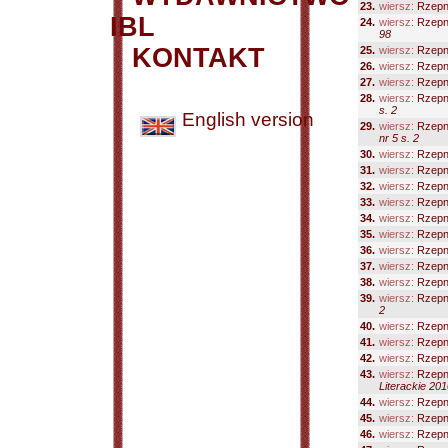
23.
wiersz:
Rzepn
IBL
24.
wiersz:
Rzepni
98
KONTAKT
25.
wiersz:
Rzepni
26.
wiersz:
Rzepn
27.
wiersz:
Rzepn
28.
wiersz:
Rzepn
s. 2
English version
29.
wiersz:
Rzepni
nr 5 s. 2
30.
wiersz:
Rzepn
31.
wiersz:
Rzepn
32.
wiersz:
Rzepn
33.
wiersz:
Rzepn
34.
wiersz:
Rzepn
35.
wiersz:
Rzepni
36.
wiersz:
Rzepn
37.
wiersz:
Rzepn
38.
wiersz:
Rzepn
39.
wiersz:
Rzepn
2
40.
wiersz:
Rzepn
41.
wiersz:
Rzepn
42.
wiersz:
Rzepn
43.
wiersz:
Rzepn
Literackie 201
44.
wiersz:
Rzepn
45.
wiersz:
Rzepn
46.
wiersz:
Rzepn