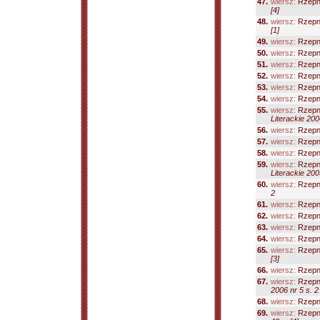
47.
wiersz:
Rzepn
[4]
48.
wiersz:
Rzepn
[1]
49.
wiersz:
Rzepn
50.
wiersz:
Rzepn
51.
wiersz:
Rzepn
52.
wiersz:
Rzepn
53.
wiersz:
Rzepn
54.
wiersz:
Rzepn
55.
wiersz:
Rzepn
Literackie 200
56.
wiersz:
Rzepn
57.
wiersz:
Rzepn
58.
wiersz:
Rzepn
59.
wiersz:
Rzepn
Literackie 200
60.
wiersz:
Rzepn
2
61.
wiersz:
Rzepn
62.
wiersz:
Rzepn
63.
wiersz:
Rzepn
64.
wiersz:
Rzepn
65.
wiersz:
Rzepn
[3]
66.
wiersz:
Rzepn
67.
wiersz:
Rzepni
2006 nr 5 s. 2
68.
wiersz:
Rzepn
69.
wiersz:
Rzepn