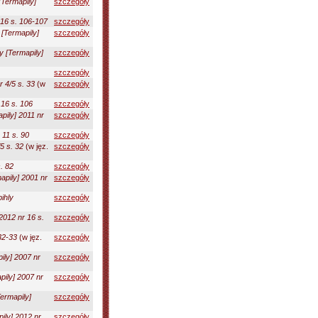
[Termapily]
szczegóły
 16 s. 106-107
szczegóły
[Termapily]
szczegóły
y [Termapily]
szczegóły
szczegóły
r 4/5 s. 33
(w
szczegóły
 16 s. 106
szczegóły
pily] 2011 nr
szczegóły
 11 s. 90
szczegóły
5 s. 32
(w jęz.
szczegóły
. 82
szczegóły
apily] 2001 nr
szczegóły
ihly
szczegóły
2012 nr 16 s.
szczegóły
32-33
(w jęz.
szczegóły
ily] 2007 nr
szczegóły
pily] 2007 nr
szczegóły
ermapily]
szczegóły
ily] 2012 nr
szczegóły