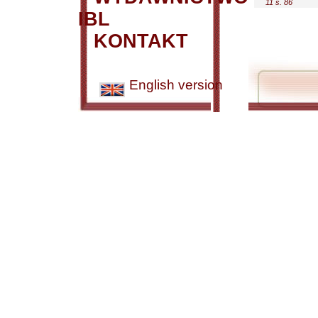
11 s. 86
IBL
KONTAKT
English version