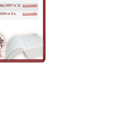
ly] 2007 nr 11
szczegóły
2004 nr 8 s.
szczegóły