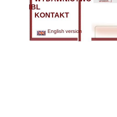
urodzin...)
IBL
KONTAKT
English version