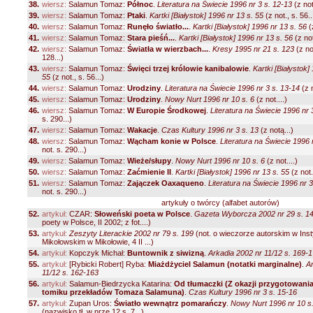
38.
wiersz:
Salamun Tomaz:
Północ
.
Literatura na Świecie 1996 nr 3 s. 12-13
(z not
39.
wiersz:
Salamun Tomaz:
Ptaki
.
Kartki [Białystok] 1996 nr 13 s. 55
(z not., s. 56..
40.
wiersz:
Salamun Tomaz:
Runęło światło...
.
Kartki [Białystok] 1996 nr 13 s. 56
(z
41.
wiersz:
Salamun Tomaz:
Stara pieśń...
.
Kartki [Białystok] 1996 nr 13 s. 56
(z not
42.
wiersz:
Salamun Tomaz:
Światła w wierzbach...
.
Kresy 1995 nr 21 s. 123
(z not
128...)
43.
wiersz:
Salamun Tomaz:
Święci trzej królowie kanibalowie
.
Kartki [Białystok]
55
(z not., s. 56...)
44.
wiersz:
Salamun Tomaz:
Urodziny
.
Literatura na Świecie 1996 nr 3 s. 13-14
(z n
45.
wiersz:
Salamun Tomaz:
Urodziny
.
Nowy Nurt 1996 nr 10 s. 6
(z not....)
46.
wiersz:
Salamun Tomaz:
W Europie Środkowej
.
Literatura na Świecie 1996 nr 
s. 290...)
47.
wiersz:
Salamun Tomaz:
Wakacje
.
Czas Kultury 1996 nr 3 s. 13
(z notą...)
48.
wiersz:
Salamun Tomaz:
Wącham konie w Polsce
.
Literatura na Świecie 1996 
not. s. 290...)
49.
wiersz:
Salamun Tomaz:
Wieże/słupy
.
Nowy Nurt 1996 nr 10 s. 6
(z not....)
50.
wiersz:
Salamun Tomaz:
Zaćmienie II
.
Kartki [Białystok] 1996 nr 13 s. 55
(z not.
51.
wiersz:
Salamun Tomaz:
Zajączek Oaxaqueno
.
Literatura na Świecie 1996 nr 3
not. s. 290...)
artykuły o twórcy (alfabet autorów)
52.
artykuł:
CZAR:
Słoweński poeta w Polsce
.
Gazeta Wyborcza 2002 nr 29 s. 1
poety w Polsce, II 2002; z fot....)
53.
artykuł:
Zeszyty Literackie 2002 nr 79 s. 199
(not. o wieczorze autorskim w Inst
Mikołowskim w Mikołowie, 4 II ...)
54.
artykuł:
Kopczyk Michał:
Buntownik z siwizną
.
Arkadia 2002 nr 11/12 s. 169-
55.
artykuł:
[Rybicki Robert] Ryba:
Miażdżyciel Salamun (notatki marginalne)
.
A
11/12 s. 162-163
56.
artykuł:
Salamun-Biedrzycka Katarina:
Od tłumaczki (Z okazji przygotowan
tomiku przekładów Tomaza Salamuna)
.
Czas Kultury 1996 nr 3 s. 15-16
57.
artykuł:
Zupan Uros:
Światło wewnątrz pomarańczy
.
Nowy Nurt 1996 nr 10 s.
(nazwisko tł. w nrze 12 s. 7...)