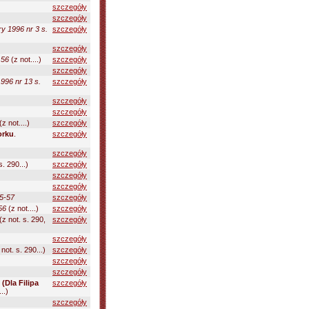
szczegóły
szczegóły
y 1996 nr 3 s.
szczegóły
szczegóły
 56
(z not....)
szczegóły
szczegóły
1996 nr 13 s.
szczegóły
szczegóły
szczegóły
(z not....)
szczegóły
orku
.
szczegóły
szczegóły
s. 290...)
szczegóły
szczegóły
szczegóły
55-57
szczegóły
56
(z not....)
szczegóły
(z not. s. 290,
szczegóły
szczegóły
not. s. 290...)
szczegóły
szczegóły
szczegóły
(Dla Filipa
szczegóły
..)
szczegóły