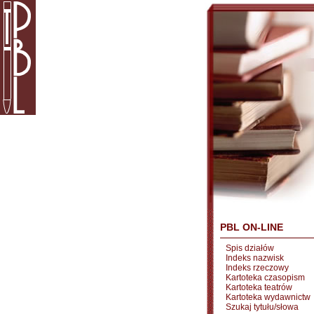
PBL ON-LINE
Spis działów
Indeks nazwisk
Indeks rzeczowy
Kartoteka czasopism
Kartoteka teatrów
Kartoteka wydawnictw
Szukaj tytułu/słowa