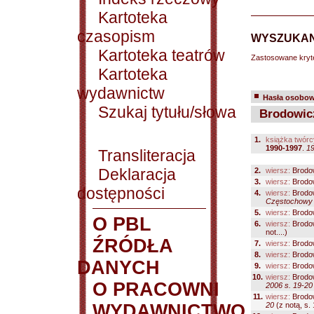
Kartoteka
czasopism
WYSZUKAN
Kartoteka teatrów
Zastosowane kryt
Kartoteka
wydawnictw
Hasła osobowe
Szukaj tytułu/słowa
Brodowicz
1.
książka twórc
1990-1997
.
1
Transliteracja
Deklaracja
2.
wiersz:
Brodo
3.
wiersz:
Brodo
dostępności
4.
wiersz:
Brodo
Częstochowy 
5.
wiersz:
Brodo
O PBL
6.
wiersz:
Brodo
not....)
ŹRÓDŁA
7.
wiersz:
Brodo
8.
wiersz:
Brodo
DANYCH
9.
wiersz:
Brodo
10.
wiersz:
Brodo
O PRACOWNI
2006 s. 19-20
11.
wiersz:
Brodo
WYDAWNICTWO
20
(z notą, s. 