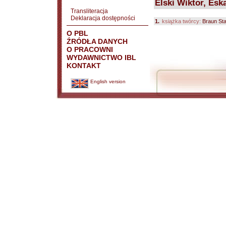
Elski Wiktor, Esk
Transliteracja
Deklaracja dostępności
1.
książka twórcy:
Braun Stan
O PBL
ŹRÓDŁA DANYCH
O PRACOWNI
WYDAWNICTWO IBL
KONTAKT
English version