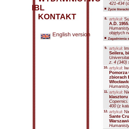
421-434
(o
IBL
Życie literack
KONTAKT
8.
artykuł:
Su
A.D. 1955
Humanisty
objętych n
English version
Zagadnienia 
9.
artykuł:
Im
Seilera, b
Universita
z. 4 (340)
10.
artykuł:
Iw
Pomorza G
zbiorach
Włocławk
Humanisty
11.
artykuł:
Nie
klasztoru
Copernici.
400
(z kata
12.
artykuł:
Nie
Sante Cru
Warszawi
Humanisty