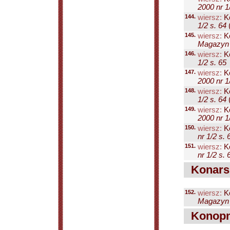
2000 nr 1
144.
wiersz:
Ko
1/2 s. 64
(
145.
wiersz:
Ko
Magazyn P
146.
wiersz:
Ko
1/2 s. 65
147.
wiersz:
Ko
2000 nr 1
148.
wiersz:
Ko
1/2 s. 64
(
149.
wiersz:
Ko
2000 nr 1
150.
wiersz:
Ko
nr 1/2 s. 
151.
wiersz:
Ko
nr 1/2 s. 
Konarski
152.
wiersz:
Ko
Magazyn P
Konopni