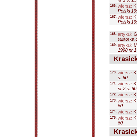
nr 1 s. 23
166.
wiersz:
Kr
Polski 19
167.
wiersz:
Kr
Polski 19
168.
artykuł:
G
(autorka o
169.
artykuł:
M
1998 nr 1
Krasick
170.
wiersz:
Kr
s. 60
171.
wiersz:
Kr
nr 2 s. 60
172.
wiersz:
Kr
173.
wiersz:
Kr
60
174.
wiersz:
Kr
175.
wiersz:
Kr
60
Krasick