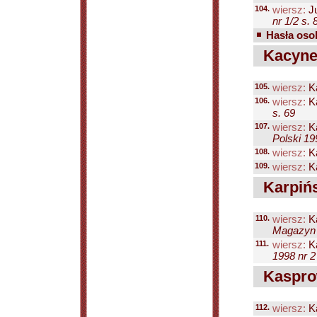
104.
wiersz:
Ju
nr 1/2 s. 
Hasła osob
Kacynel
105.
wiersz:
Ka
106.
wiersz:
Ka
s. 69
107.
wiersz:
Ka
Polski 19
108.
wiersz:
Ka
109.
wiersz:
Ka
Karpińs
110.
wiersz:
Ka
Magazyn P
111.
wiersz:
Ka
1998 nr 2
Kasprow
112.
wiersz:
Ka