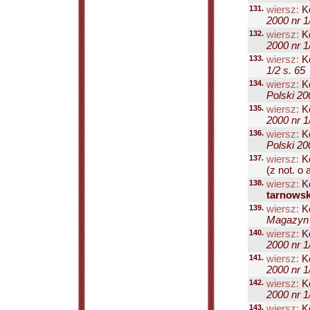
131.
wiersz:
Ko
2000 nr 1
132.
wiersz:
Ko
2000 nr 1
133.
wiersz:
Ko
1/2 s. 65
134.
wiersz:
Ko
Polski 20
135.
wiersz:
Ko
2000 nr 1
136.
wiersz:
Ko
Polski 20
137.
wiersz:
Ko
(z not. o a
138.
wiersz:
Ko
tarnowsk
139.
wiersz:
Ko
Magazyn P
140.
wiersz:
Ko
2000 nr 1
141.
wiersz:
Ko
2000 nr 1
142.
wiersz:
Ko
2000 nr 1
143.
wiersz:
Ko