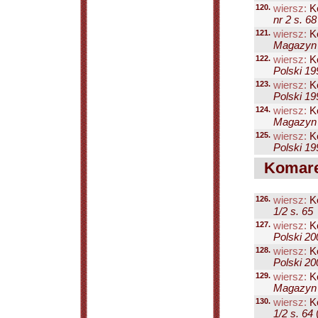
120.
wiersz:
Ko
nr 2 s. 68
121.
wiersz:
Ko
Magazyn P
122.
wiersz:
Ko
Polski 19
123.
wiersz:
Ko
Polski 19
124.
wiersz:
Ko
Magazyn P
125.
wiersz:
Ko
Polski 19
Komarew
126.
wiersz:
Ko
1/2 s. 65
127.
wiersz:
Ko
Polski 20
128.
wiersz:
Ko
Polski 20
129.
wiersz:
Ko
Magazyn P
130.
wiersz:
Ko
1/2 s. 64
(