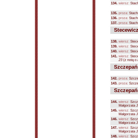
134.
wiersz:
Stach
135.
proza:
Stach
136.
proza:
Stach
137.
proza:
Stach
Stecewicz
138.
wiersz:
Stece
139.
wiersz:
Stece
140.
wiersz:
Stece
141.
wiersz:
Stece
23
(z notą o 
Szczepańs
142.
proza:
Szcze
143.
proza:
Szcze
Szczepańs
144.
wiersz:
Szcze
Małgorzata Ja
145.
wiersz:
Szcze
Małgorzata Ja
146.
wiersz:
Szcze
Małgorzata Ja
147.
wiersz:
Szcze
Małgorzata Ja
148.
wiersz:
Szcze