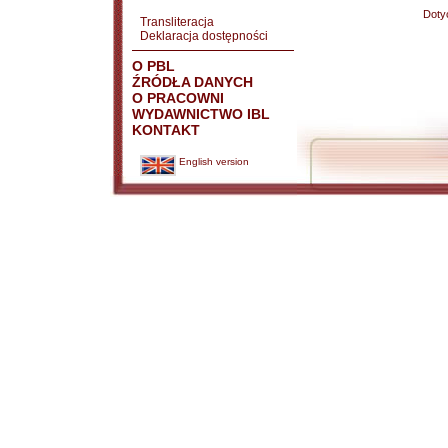
Doty
Transliteracja
Deklaracja dostępności
O PBL
ŹRÓDŁA DANYCH
O PRACOWNI
WYDAWNICTWO IBL
KONTAKT
English version