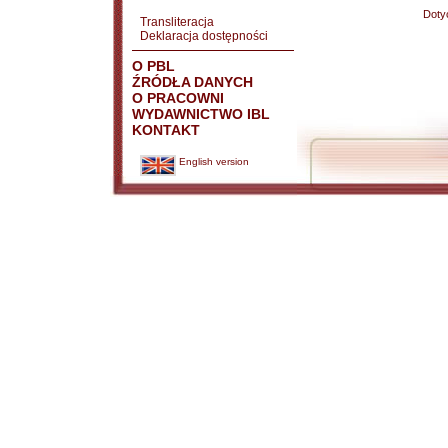
Doty
Transliteracja
Deklaracja dostępności
O PBL
ŹRÓDŁA DANYCH
O PRACOWNI
WYDAWNICTWO IBL
KONTAKT
English version