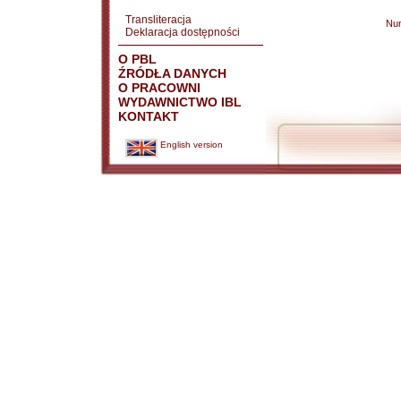
Transliteracja
Nu
Deklaracja dostępności
O PBL
ŹRÓDŁA DANYCH
O PRACOWNI
WYDAWNICTWO IBL
KONTAKT
English version