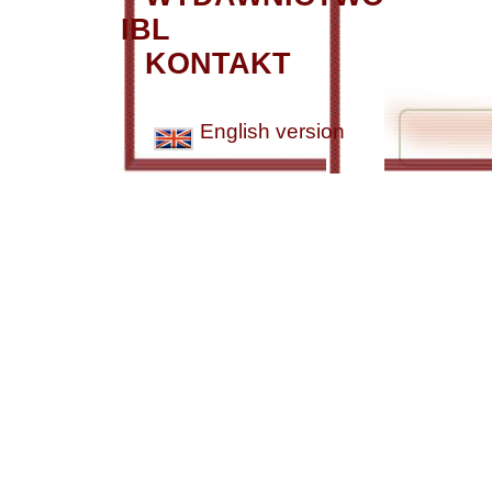
IBL
KONTAKT
English version