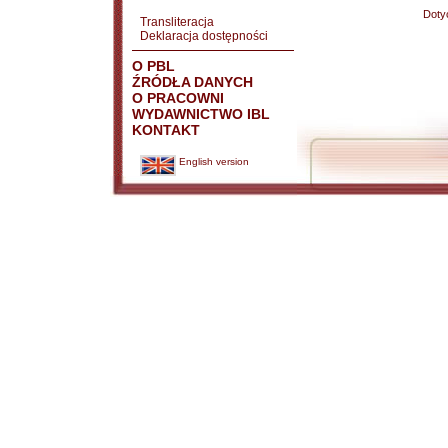
Doty
Transliteracja
Deklaracja dostępności
O PBL
ŹRÓDŁA DANYCH
O PRACOWNI
WYDAWNICTWO IBL
KONTAKT
English version