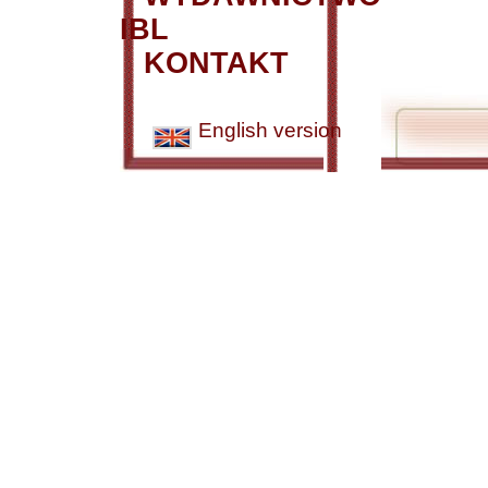
IBL
KONTAKT
English version