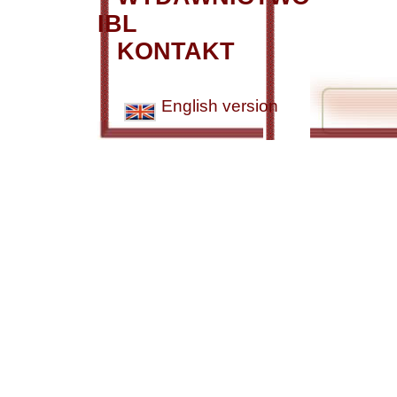
IBL
KONTAKT
English version