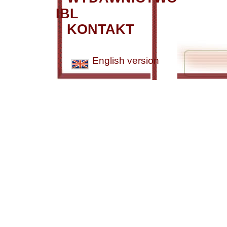
IBL
KONTAKT
English version