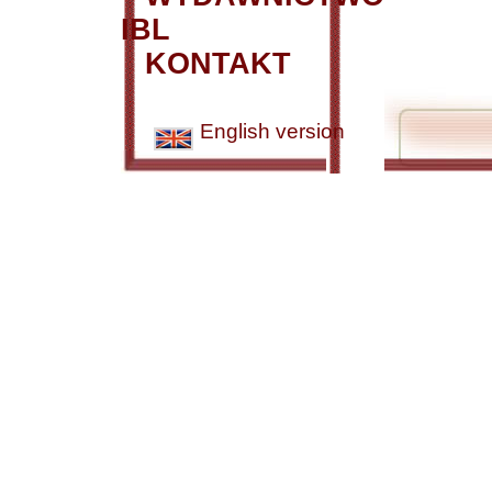
IBL
KONTAKT
English version